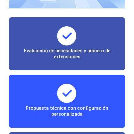
Evaluación de necesidades y número de
extensiones
Propuesta técnica con configuración
personalizada