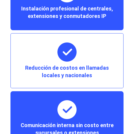
Instalación profesional de centrales,
extensiones y conmutadores IP
Reducción de costos en llamadas
locales y nacionales
Comunicación interna sin costo entre
sucursales o extensiones