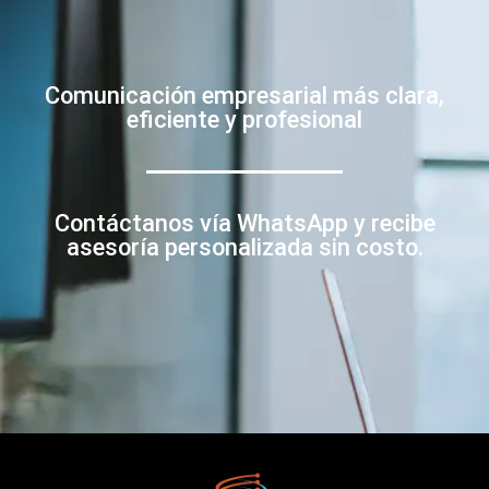
Comunicación empresarial más clara,
eficiente y profesional
Contáctanos vía WhatsApp y recibe
asesoría personalizada sin costo.