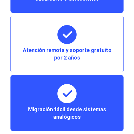
Atención remota y soporte gratuito
por 2 años
Migración fácil desde sistemas
analógicos