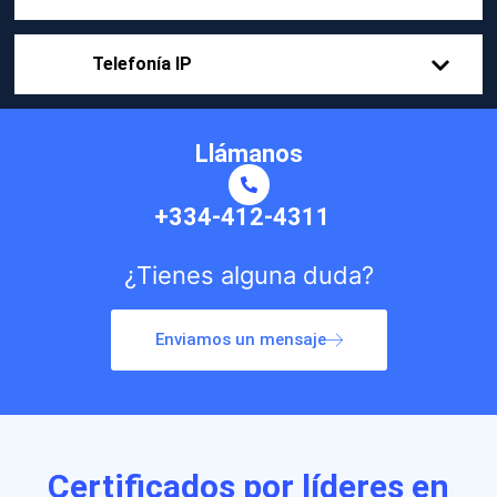
Telefonía IP
Llámanos
+334-412-4311
¿Tienes alguna
duda?
Enviamos un mensaje
Certificados por líderes en