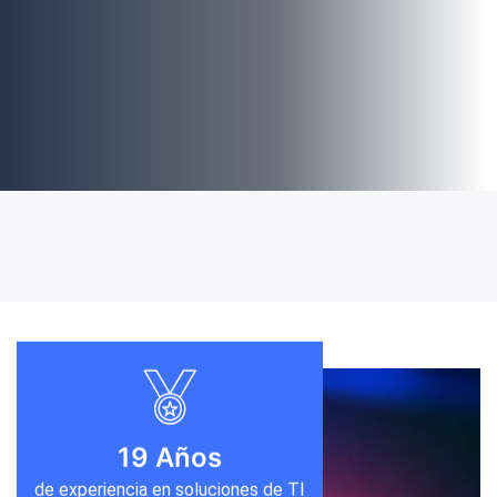
19
Años
de experiencia en soluciones de TI