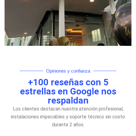
Derma Heilen
Opiniones y confianza
+100 reseñas con 5
estrellas en Google nos
respaldan
Los clientes destacan nuestra atención profesional,
instalaciones impecables y soporte técnico sin costo
durante 2 años.